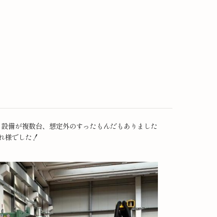
る設備が複数台、想定外のすったもんだもありました
れ様でした！