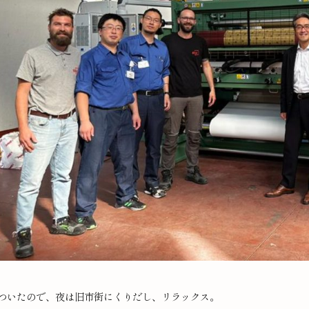
ついたので、夜は旧市街にくりだし、リラックス。