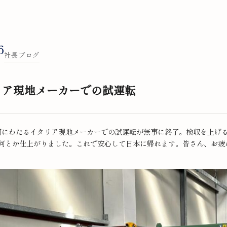
6
社長ブログ
リア現地メーカーでの試運転
間にわたるイタリア現地メーカーでの試運転が無事に終了。検収を上げ
何とか仕上がりました。これで安心して日本に帰れます。皆さん、お疲