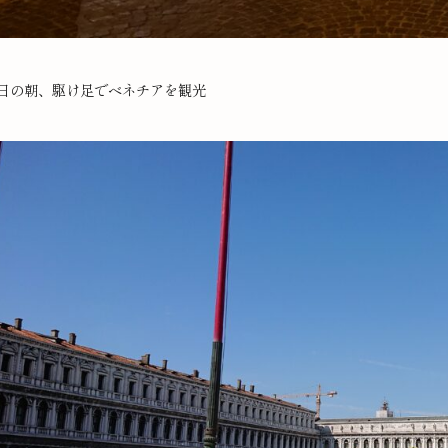
日の朝、駆け足でベネチアを観光